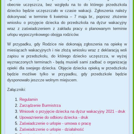
obecnie uczęszcza, bez względu na to do którego przedszkola
dziecko będzie uczęszczało w czasie wakacji. Zgłoszenia należy
dokonywać w terminie 6 kwietnia – 7 maja br., poprzez złożenie
wniosku o przyjęcie dziecka do przedszkola na dyżur wakacyjny
wraz z zaświadczeniem z zakładu pracy o planowanym terminie
urlopu wypoczynkowego obojga rodziców.
W przypadku, gdy Rodzice nie dokonają zgłoszenia na opiekę w
miesiącach wakacyjnych i nie złożą wniosku wraz z deklaracją woli
zapisu w przedszkolu, do którego dziecko uczęszcza, w wyżej
wyznaczonych terminach - będą musieli sami zadbać o organizację
opieki dla swojego dziecka. Objęcie dziecka opieką w przedszkolu
będzie możliwe tylko w przypadku, gdy przedszkole będzie
dysponowało jeszcze wolnym miejscem.
Załączniki:
Regulamin
Zarządzenie Burmistrza
Wniosek o przyjęcie dziecka na dyżur wakacyjny 2021 - druk
Upoważnienie do odbioru dziecka - druk
Zaświadczenie o urlopie - umowa o pracę
Zaświadczenie o urlopie - działalność