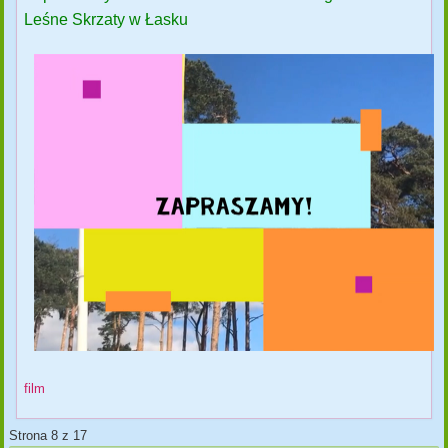
Leśne Skrzaty w Łasku
film
Strona 8 z 17