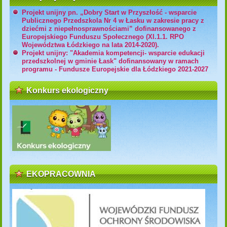
Projekt unijny pn. „Dobry Start w Przyszłość - wsparcie
Publicznego Przedszkola Nr 4 w Łasku w zakresie pracy z
dziećmi z niepełnosprawnościami” dofinansowanego z
Europejskiego Funduszu Społecznego (XI.1.1. RPO
Województwa Łódzkiego na lata 2014-2020).
Projekt unijny: "Akademia kompetencji- wsparcie edukacji
przedszkolnej w gminie Łask" dofinansowany w ramach
programu - Fundusze Europejskie dla Łódzkiego 2021-2027
Konkurs ekologiczny
EKOPRACOWNIA