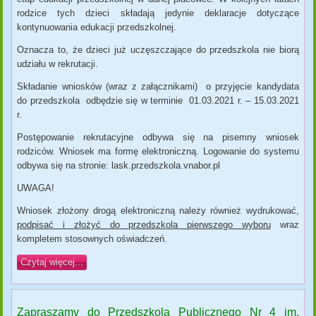
rodzice tych dzieci składają jedynie deklaracje dotyczące
kontynuowania edukacji przedszkolnej.
Oznacza to, że dzieci już uczęszczające do przedszkola nie biorą
udziału w rekrutacji.
Składanie wniosków (wraz z załącznikami) o przyjęcie kandydata
do przedszkola odbędzie się w terminie 01.03.2021 r. – 15.03.2021
r.
Postępowanie rekrutacyjne odbywa się na pisemny wniosek
rodziców. Wniosek ma formę elektroniczną. Logowanie do systemu
odbywa się na stronie: lask.przedszkola.vnabor.pl
UWAGA!
Wniosek złożony drogą elektroniczną należy również wydrukować,
podpisać i złożyć do przedszkola pierwszego wyboru
wraz
kompletem stosownych oświadczeń.
Czytaj więcej...
Zapraszamy do Przedszkola Publicznego Nr 4 im.