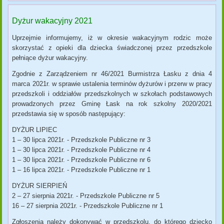
Dyżur wakacyjny 2021
Uprzejmie informujemy, iż w okresie wakacyjnym rodzic może
skorzystać z opieki dla dziecka świadczonej przez przedszkole
pełniące dyżur wakacyjny.
Zgodnie z Zarządzeniem nr 46/2021 Burmistrza Łasku z dnia 4
marca 2021r. w sprawie ustalenia terminów dyżurów i przerw w pracy
przedszkoli i oddziałów przedszkolnych w szkołach podstawowych
prowadzonych przez Gminę Łask na rok szkolny 2020/2021
przedstawia się w sposób następujący:
DYŻUR LIPIEC
1 – 30 lipca 2021r. - Przedszkole Publiczne nr 3
1 – 30 lipca 2021r. - Przedszkole Publiczne nr 4
1 – 30 lipca 2021r. - Przedszkole Publiczne nr 6
1 – 16 lipca 2021r. - Przedszkole Publiczne nr 1
DYŻUR SIERPIEŃ
2 – 27 sierpnia 2021r. - Przedszkole Publiczne nr 5
16 – 27 sierpnia 2021r. - Przedszkole Publiczne nr 1
Zgłoszenia należy dokonywać w przedszkolu, do którego dziecko