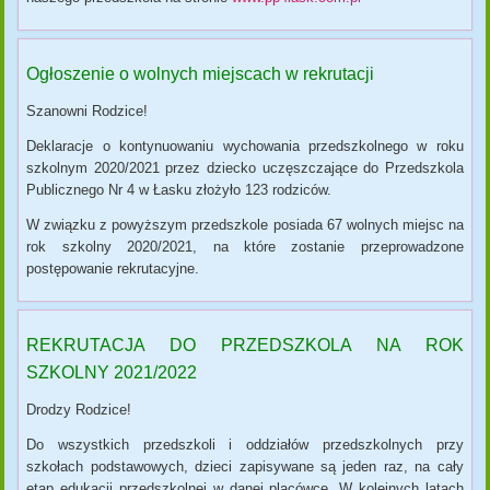
Ogłoszenie o wolnych miejscach w rekrutacji
Szanowni Rodzice!
Deklaracje o kontynuowaniu wychowania przedszkolnego w roku
szkolnym 2020/2021 przez dziecko uczęszczające do Przedszkola
Publicznego Nr 4 w Łasku złożyło 123 rodziców.
W związku z powyższym przedszkole posiada 67 wolnych miejsc na
rok szkolny 2020/2021, na które zostanie przeprowadzone
postępowanie rekrutacyjne.
REKRUTACJA DO PRZEDSZKOLA NA ROK
SZKOLNY 2021/2022
Drodzy Rodzice!
Do wszystkich przedszkoli i oddziałów przedszkolnych przy
szkołach podstawowych, dzieci zapisywane są jeden raz, na cały
etap edukacji przedszkolnej w danej placówce. W kolejnych latach