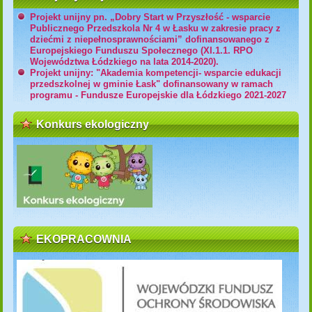
Projekt unijny pn. „Dobry Start w Przyszłość - wsparcie
Publicznego Przedszkola Nr 4 w Łasku w zakresie pracy z
dziećmi z niepełnosprawnościami” dofinansowanego z
Europejskiego Funduszu Społecznego (XI.1.1. RPO
Województwa Łódzkiego na lata 2014-2020).
Projekt unijny: "Akademia kompetencji- wsparcie edukacji
przedszkolnej w gminie Łask" dofinansowany w ramach
programu - Fundusze Europejskie dla Łódzkiego 2021-2027
Konkurs ekologiczny
EKOPRACOWNIA