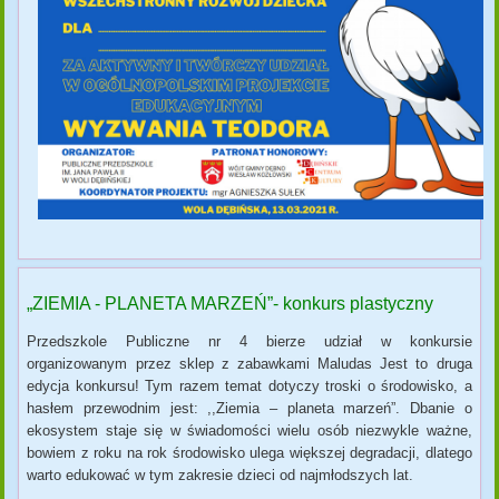
„ZIEMIA - PLANETA MARZEŃ”- konkurs plastyczny
Przedszkole Publiczne nr 4 bierze udział w konkursie
organizowanym przez sklep z zabawkami Maludas Jest to druga
edycja konkursu! Tym razem temat dotyczy troski o środowisko, a
hasłem przewodnim jest: ,,Ziemia – planeta marzeń”. Dbanie o
ekosystem staje się w świadomości wielu osób niezwykle ważne,
bowiem z roku na rok środowisko ulega większej degradacji, dlatego
warto edukować w tym zakresie dzieci od najmłodszych lat.