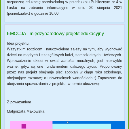
rozpoczną edukację przedszkolną w przedszkolu Publicznym nr 4 w
Łasku na zebranie informacyjne w dniu 30 sierpnia 2021
(poniedziałek) o godzinie 16.00.
EMOCJA - międzynarodowy projekt edukacyjny
Idea projektu:
Wszystkim rodzicom i nauczycielom zależy na tym, aby wychować
dzieci na mądrych i szczęśliwych ludzi, samodzielnych i twórczych.
Wprowadzenie dzieci w świat wartości moralnych, jest niezwykle
ważne, gdyż są one fundamentem dalszego życia. Proponowany
przez nas projekt obejmuje pięć spotkań w ciągu roku szkolnego,
obejmujące rozmowę o uniwersalnych wartościach :) Zapraszam do
obejrzenia sprawozdania z projektu, w formie obrazowej.
Z poważaniem
Małgorzata Makowska