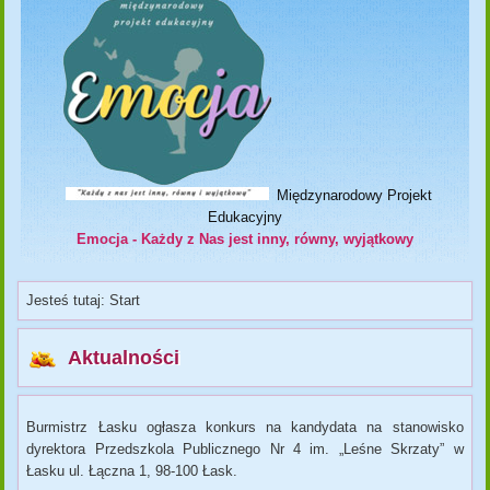
Międzynarodowy Projekt
Edukacyjny
Emocja - Każdy z Nas jest inny, równy, wyjątkowy
Jesteś tutaj:
Start
Aktualności
Burmistrz Łasku ogłasza konkurs na kandydata na stanowisko
dyrektora Przedszkola Publicznego Nr 4 im. „Leśne Skrzaty” w
Łasku ul. Łączna 1, 98-100 Łask.