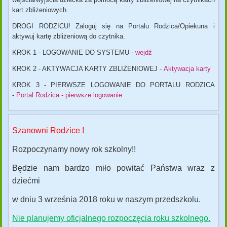
kart zbliżeniowych.
DROGI RODZICU!
Zaloguj się na Portalu Rodzica/Opiekuna i
aktywuj kartę zbliżeniową do czytnika.
KROK 1 - LOGOWANIE DO SYSTEMU
-
wejdź
KROK 2 -
AKTYWACJA KARTY ZBLIŻENIOWEJ -
Aktywacja karty
KROK 3 -
PIERWSZE LOGOWANIE DO PORTALU RODZICA
-
Portal Rodzica - pierwsze logowanie
Szanowni Rodzice !
Rozpoczynamy nowy rok szkolny!!
Będzie nam bardzo miło powitać Państwa wraz z
dziećmi
w dniu 3 września 2018 roku w naszym przedszkolu.
Nie planujemy oficjalnego rozpoczęcia roku szkolnego.