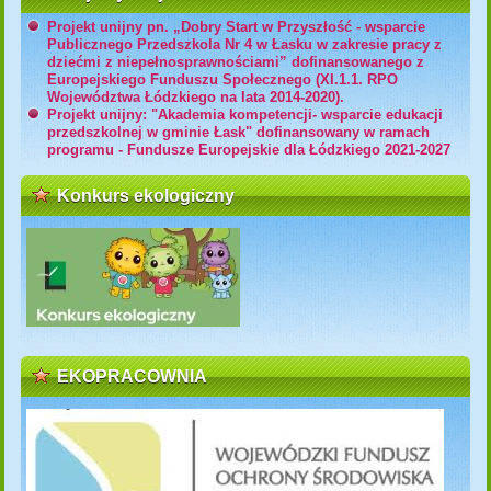
Projekt unijny pn. „Dobry Start w Przyszłość - wsparcie
Publicznego Przedszkola Nr 4 w Łasku w zakresie pracy z
dziećmi z niepełnosprawnościami” dofinansowanego z
Europejskiego Funduszu Społecznego (XI.1.1. RPO
Województwa Łódzkiego na lata 2014-2020).
Projekt unijny: "Akademia kompetencji- wsparcie edukacji
przedszkolnej w gminie Łask" dofinansowany w ramach
programu - Fundusze Europejskie dla Łódzkiego 2021-2027
Konkurs ekologiczny
EKOPRACOWNIA