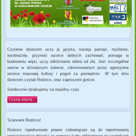
Czytanie dzieciom uczy je języka, rozwija pamięć, myślenie,
wyobraźnię, przynosi wzorce dobrych zachowań, pomaga w
budowaniu więzi, uczy odróżniania dobra od zła. Jest szczególnie
ważne w dzisiejszym świecie, zdominowanym przez agresywne
wzorce masowej kultury i pogoń za pieniędzmi. .W tym dniu
dzieciom czytali Rodzice, oraz zaproszeni goście.
Serdecznie dziękujemy za wspólny czas.
Czytaj więcej...
Szanowni Rodzice!
Rodzice /opiekunowie prawni zobowiązani są do rejestrowania
wejścia/wyjścia dziecka za pomocą karty zbliżeniowej
na czytnikach