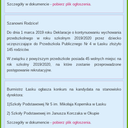
Szczegóły w dokumencie -
pobierz plik ogłoszenia
.
Szanowni Rodzice!
Do dnia 1 marca 2019 roku Deklaracje o kontynuowaniu wychowania
przedszkolnego w roku szkolnym 2019/2020 przez dziecko
uczęszczające do Przedszkola Publicznego Nr 4 w Łasku złożyło
145 rodziców.
W związku z powyższym przedszkole posiada 45 wolnych miejsc na
rok szkolny 2019/2020, na które zostanie przeprowadzone
postępowanie rekrutacyjne.
Burmistrz Łasku ogłasza konkurs na kandydata na stanowisko
dyrektora:
1)Szkoły Podstawowej Nr 5 im. Mikołaja Kopernika w Łasku
2) Szkoły Podstawowej im Janusza Korczaka w Okupie
Szczegóły w dokumencie -
pobierz plik ogłoszenia
.