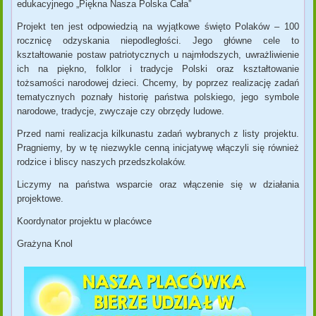
edukacyjnego „Piękna Nasza Polska Cała”
Projekt ten jest odpowiedzią na wyjątkowe święto Polaków – 100
rocznicę odzyskania niepodległości. Jego główne cele to
kształtowanie postaw patriotycznych u najmłodszych, uwrażliwienie
ich na piękno, folklor i tradycje Polski oraz kształtowanie
tożsamości narodowej dzieci. Chcemy, by poprzez realizację zadań
tematycznych poznały historię państwa polskiego, jego symbole
narodowe, tradycje, zwyczaje czy obrzędy ludowe.
Przed nami realizacja kilkunastu zadań wybranych z listy projektu.
Pragniemy, by w tę niezwykle cenną inicjatywę włączyli się również
rodzice i bliscy naszych przedszkolaków.
Liczymy na państwa wsparcie oraz włączenie się w działania
projektowe.
Koordynator projektu w placówce
Grażyna Knol