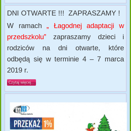
DNI OTWARTE !!! ZAPRASZAMY !
W ramach
„ Łagodnej adaptacji w
przedszkolu”
zapraszamy dzieci i
rodziców na dni otwarte, które
odbędą się w terminie
4 – 7 marca
2019 r.
Czytaj więcej...