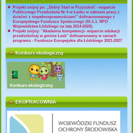
Projekt unijny pn. „Dobry Start w Przyszłość - wsparcie
Publicznego Przedszkola Nr 4 w Łasku w zakresie pracy z
dziećmi z niepełnosprawnościami” dofinansowanego z
Europejskiego Funduszu Społecznego (XI.1.1. RPO
Województwa Łódzkiego na lata 2014-2020).
Projekt unijny: "Akademia kompetencji- wsparcie edukacji
przedszkolnej w gminie Łask" dofinansowany w ramach
programu - Fundusze Europejskie dla Łódzkiego 2021-2027
Konkurs ekologiczny
EKOPRACOWNIA