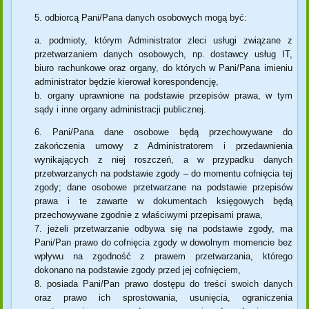
odbiorcą Pani/Pana danych osobowych mogą być:
podmioty, którym Administrator zleci usługi związane z
przetwarzaniem danych osobowych, np. dostawcy usług IT,
biuro rachunkowe oraz organy, do których w Pani/Pana imieniu
administrator będzie kierował korespondencję,
organy uprawnione na podstawie przepisów prawa, w tym
sądy i inne organy administracji publicznej.
Pani/Pana dane osobowe będą przechowywane do
zakończenia umowy z Administratorem i przedawnienia
wynikających z niej roszczeń, a w przypadku danych
przetwarzanych na podstawie zgody – do momentu cofnięcia tej
zgody; dane osobowe przetwarzane na podstawie przepisów
prawa i te zawarte w dokumentach księgowych będą
przechowywane zgodnie z właściwymi przepisami prawa,
jeżeli przetwarzanie odbywa się na podstawie zgody, ma
Pani/Pan prawo do cofnięcia zgody w dowolnym momencie bez
wpływu na zgodność z prawem przetwarzania, którego
dokonano na podstawie zgody przed jej cofnięciem,
posiada Pani/Pan prawo dostępu do treści swoich danych
oraz prawo ich sprostowania, usunięcia, ograniczenia