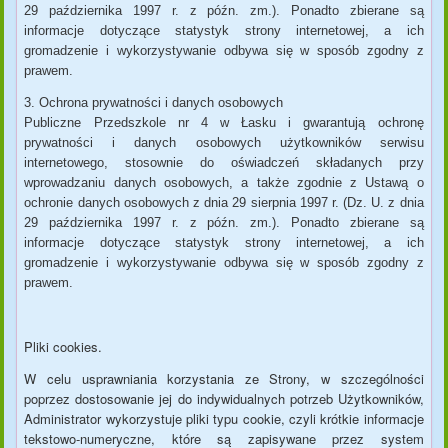
29 października 1997 r. z późn. zm.). Ponadto zbierane są
informacje dotyczące statystyk strony internetowej, a ich
gromadzenie i wykorzystywanie odbywa się w sposób zgodny z
prawem.
3. Ochrona prywatności i danych osobowych
Publiczne Przedszkole nr 4 w Łasku i gwarantują ochronę
prywatności i danych osobowych użytkowników serwisu
internetowego, stosownie do oświadczeń składanych przy
wprowadzaniu danych osobowych, a także zgodnie z Ustawą o
ochronie danych osobowych z dnia 29 sierpnia 1997 r. (Dz. U. z dnia
29 października 1997 r. z późn. zm.). Ponadto zbierane są
informacje dotyczące statystyk strony internetowej, a ich
gromadzenie i wykorzystywanie odbywa się w sposób zgodny z
prawem.
Pliki cookies.
W celu usprawniania korzystania ze Strony, w szczególności
poprzez dostosowanie jej do indywidualnych potrzeb Użytkowników,
Administrator wykorzystuje pliki typu cookie, czyli krótkie informacje
tekstowo-numeryczne, które są zapisywane przez system