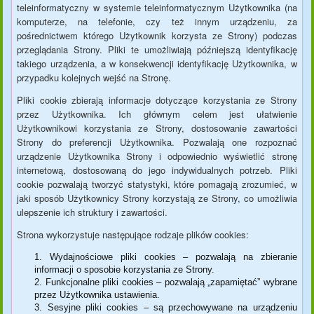
teleinformatyczny w systemie teleinformatycznym Użytkownika (na
komputerze, na telefonie, czy też innym urządzeniu, za
pośrednictwem którego Użytkownik korzysta ze Strony) podczas
przeglądania Strony. Pliki te umożliwiają późniejszą identyfikację
takiego urządzenia, a w konsekwencji identyfikację Użytkownika, w
przypadku kolejnych wejść na Stronę.
Pliki cookie zbierają informacje dotyczące korzystania ze Strony
przez Użytkownika. Ich głównym celem jest ułatwienie
Użytkownikowi korzystania ze Strony, dostosowanie zawartości
Strony do preferencji Użytkownika. Pozwalają one rozpoznać
urządzenie Użytkownika Strony i odpowiednio wyświetlić stronę
internetową, dostosowaną do jego indywidualnych potrzeb. Pliki
cookie pozwalają tworzyć statystyki, które pomagają zrozumieć, w
jaki sposób Użytkownicy Strony korzystają ze Strony, co umożliwia
ulepszenie ich struktury i zawartości.
Strona wykorzystuje następujące rodzaje plików cookies:
Wydajnościowe pliki cookies – pozwalają na zbieranie
informacji o sposobie korzystania ze Strony.
Funkcjonalne pliki cookies – pozwalają „zapamiętać” wybrane
przez Użytkownika ustawienia.
Sesyjne pliki cookies – są przechowywane na urządzeniu