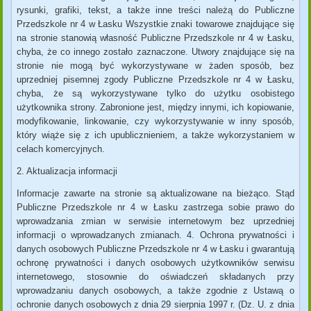
rysunki, grafiki, tekst, a także inne treści należą do Publiczne
Przedszkole nr 4 w Łasku Wszystkie znaki towarowe znajdujące się
na stronie stanowią własność Publiczne Przedszkole nr 4 w Łasku,
chyba, że co innego zostało zaznaczone. Utwory znajdujące się na
stronie nie mogą być wykorzystywane w żaden sposób, bez
uprzedniej pisemnej zgody Publiczne Przedszkole nr 4 w Łasku,
chyba, że są wykorzystywane tylko do użytku osobistego
użytkownika strony. Zabronione jest, między innymi, ich kopiowanie,
modyfikowanie, linkowanie, czy wykorzystywanie w inny sposób,
który wiąże się z ich upublicznieniem, a także wykorzystaniem w
celach komercyjnych.
2. Aktualizacja informacji
Informacje zawarte na stronie są aktualizowane na bieżąco. Stąd
Publiczne Przedszkole nr 4 w Łasku zastrzega sobie prawo do
wprowadzania zmian w serwisie internetowym bez uprzedniej
informacji o wprowadzanych zmianach. 4. Ochrona prywatności i
danych osobowych Publiczne Przedszkole nr 4 w Łasku i gwarantują
ochronę prywatności i danych osobowych użytkowników serwisu
internetowego, stosownie do oświadczeń składanych przy
wprowadzaniu danych osobowych, a także zgodnie z Ustawą o
ochronie danych osobowych z dnia 29 sierpnia 1997 r. (Dz. U. z dnia