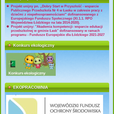
Projekt unijny pn. „Dobry Start w Przyszłość - wsparcie
Publicznego Przedszkola Nr 4 w Łasku w zakresie pracy z
dziećmi z niepełnosprawnościami” dofinansowanego z
Europejskiego Funduszu Społecznego (XI.1.1. RPO
Województwa Łódzkiego na lata 2014-2020).
Projekt unijny: "Akademia kompetencji- wsparcie edukacji
przedszkolnej w gminie Łask" dofinansowany w ramach
programu - Fundusze Europejskie dla Łódzkiego 2021-2027
Konkurs ekologiczny
EKOPRACOWNIA