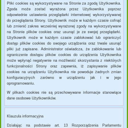
Pliki cookies są wykorzystywane na Stronie za zgodą Użytkownika.
Zgoda może zostać wyrażona przez Użytkownika poprzez
odpowiednie ustawienia przeglądarki internetowej wykorzystywanej
do przeglądania Strony. Użytkownik może w każdym czasie cofnąć
lub zmienić zakres wcześniej wyrażonej zgody na wykorzystywane
na Stronie plików cookies oraz usunąć je ze swojej przeglądarki.
Użytkownik może w każdym czasie zablokować lub ograniczyć
dostęp plików cookies do swojego urządzenia oraz trwale usunąć
pliki już zapisane. Administrator oświadcza, że zablokowanie lub
ograniczenie dostępu plików cookies do urządzenia Użytkownika
może wpłynąć negatywnie na możliwość skorzystania z niektórych
funkcjonalności Strony oraz zapewnia, iż zapisywanie plików
cookies na urządzeniu Użytkownika nie powoduje żadnych zmian
konfiguracyjnych zarówno w urządzeniu jak i w jego
oprogramowaniu.
W plikach cookies nie są przechowywane informacje stanowiące
dane osobowe Użytkowników.
Klauzula informacyjna
Działając na podstawie art. 13 Rozporządzenia Parlamentu