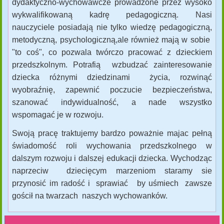
dydaktyczno-wychowawcze prowadzone przez wysoko
wykwalifikowaną kadrę pedagogiczną. Nasi
nauczyciele posiadają nie tylko wiedzę pedagogiczną,
metodyczną, psychologiczną,ale również mają w sobie
"to coś", co pozwala twórczo pracować z dzieckiem
przedszkolnym. Potrafią wzbudzać zainteresowanie
dziecka różnymi dziedzinami życia, rozwinąć
wyobraźnię, zapewnić poczucie bezpieczeństwa,
szanować indywidualność, a nade wszystko
wspomagać je w rozwoju.
Swoją pracę traktujemy bardzo poważnie majac pełną
świadomość roli wychowania przedszkolnego w
dalszym rozwoju i dalszej edukacji dziecka. Wychodząc
naprzeciw dziecięcym marzeniom staramy sie
przynosić im radość i sprawiać by uśmiech zawsze
gościł na twarzach naszych wychowanków.