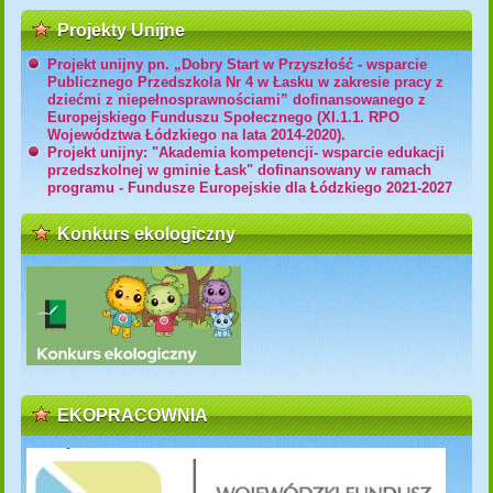
Projekty Unijne
Projekt unijny pn. „Dobry Start w Przyszłość - wsparcie
Publicznego Przedszkola Nr 4 w Łasku w zakresie pracy z
dziećmi z niepełnosprawnościami” dofinansowanego z
Europejskiego Funduszu Społecznego (XI.1.1. RPO
Województwa Łódzkiego na lata 2014-2020).
Projekt unijny: "Akademia kompetencji- wsparcie edukacji
przedszkolnej w gminie Łask" dofinansowany w ramach
programu - Fundusze Europejskie dla Łódzkiego 2021-2027
Konkurs ekologiczny
EKOPRACOWNIA