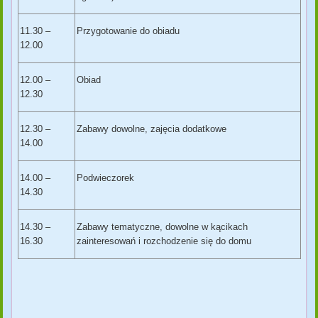
11.30 –
Przygotowanie do obiadu
12.00
12.00 –
Obiad
12.30
12.30 –
Zabawy dowolne, zajęcia dodatkowe
14.00
14.00 –
Podwieczorek
14.30
14.30 –
Zabawy tematyczne, dowolne w kącikach
16.3
0
zainteresowań i rozchodzenie się do domu