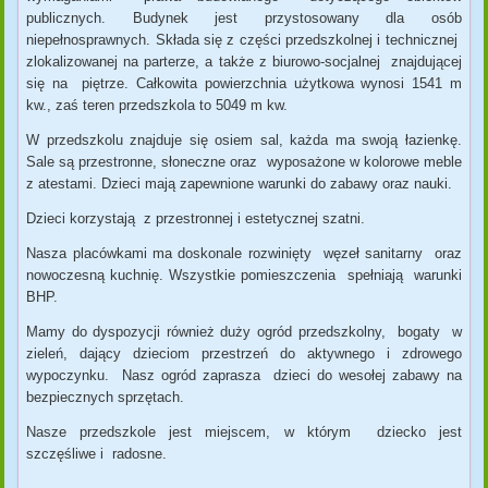
publicznych. Budynek jest przystosowany dla osób
niepełnosprawnych. Składa się z części przedszkolnej i technicznej
zlokalizowanej na parterze, a także z biurowo-socjalnej znajdującej
się na piętrze. Całkowita powierzchnia użytkowa wynosi 1541 m
kw., zaś teren przedszkola to 5049 m kw.
W przedszkolu znajduje się osiem sal, każda ma swoją łazienkę.
Sale są przestronne, słoneczne oraz wyposażone w kolorowe meble
z atestami. Dzieci mają zapewnione warunki do zabawy oraz nauki.
Dzieci korzystają z przestronnej i estetycznej szatni.
Nasza placówkami ma doskonale rozwinięty węzeł sanitarny oraz
nowoczesną kuchnię. Wszystkie pomieszczenia spełniają warunki
BHP.
Mamy do dyspozycji również duży ogród przedszkolny, bogaty w
zieleń, dający dzieciom przestrzeń do aktywnego i zdrowego
wypoczynku. Nasz ogród zaprasza dzieci do wesołej zabawy na
bezpiecznych sprzętach.
Nasze przedszkole jest miejscem, w którym dziecko jest
szczęśliwe i radosne.