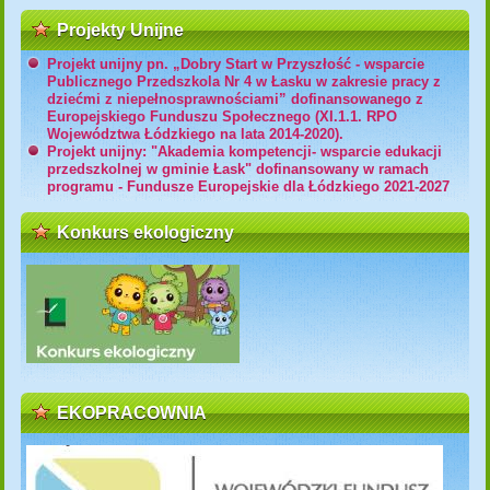
Projekty Unijne
Projekt unijny pn. „Dobry Start w Przyszłość - wsparcie
Publicznego Przedszkola Nr 4 w Łasku w zakresie pracy z
dziećmi z niepełnosprawnościami” dofinansowanego z
Europejskiego Funduszu Społecznego (XI.1.1. RPO
Województwa Łódzkiego na lata 2014-2020).
Projekt unijny: "Akademia kompetencji- wsparcie edukacji
przedszkolnej w gminie Łask" dofinansowany w ramach
programu - Fundusze Europejskie dla Łódzkiego 2021-2027
Konkurs ekologiczny
EKOPRACOWNIA