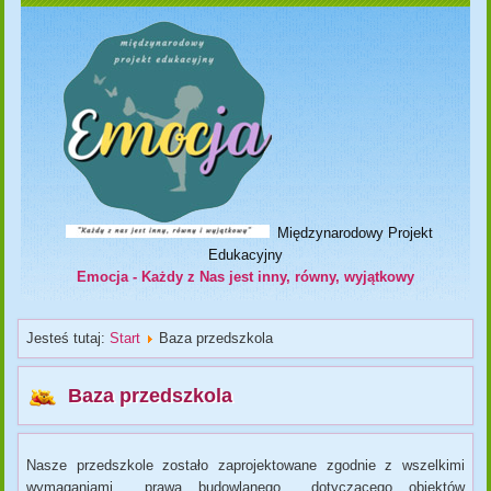
Międzynarodowy Projekt
Edukacyjny
Emocja - Każdy z Nas jest inny, równy, wyjątkowy
Jesteś tutaj:
Start
Baza przedszkola
Baza przedszkola
Nasze przedszkole zostało zaprojektowane zgodnie z wszelkimi
wymaganiami prawa budowlanego dotyczącego obiektów