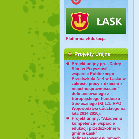
Platforma vEdukacja
Projekty Unijne
Projekt unijny pn. „Dobry
Start w Przyszłość -
wsparcie Publicznego
Przedszkola Nr 4 w Łasku w
zakresie pracy z dziećmi z
niepełnosprawnościami”
dofinansowanego z
Europejskiego Funduszu
Społecznego (XI.1.1. RPO
Województwa Łódzkiego na
lata 2014-2020).
Projekt unijny: "Akademia
kompetencji- wsparcie
edukacji przedszkolnej w
gminie Łask"
dofinansowany w ramach