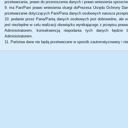
przetwarzania, prawo do przenoszenia danych i prawo wniesienia sprzec
ma Pan/Pani prawo wniesienia skargi doPrezesa Urzędu Ochrony Da
przetwarzanie dotyczących Pani/Pana danych osobowych narusza przep
podanie przez Pana/Panią danych osobowych jest dobrowolne, ale w
jest niezbędne w celu realizacji obowiązku wynikającego z przepisu prawa 
Administratorem, konsekwencją niepodania tych danych będzie
Administratorem.
Państwa dane nie będą przetwarzane w sposób zautomatyzowany i nie