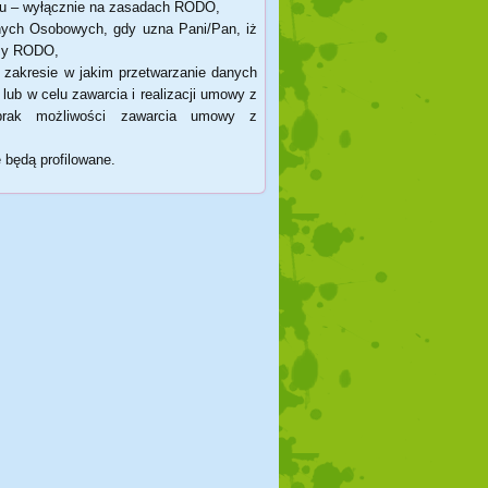
iwu – wyłącznie na zasadach RODO,
nych Osobowych, gdy uzna Pani/Pan, iż
isy RODO,
 zakresie w jakim przetwarzanie danych
lub w celu zawarcia i realizacji umowy z
 brak możliwości zawarcia umowy z
 będą profilowane.