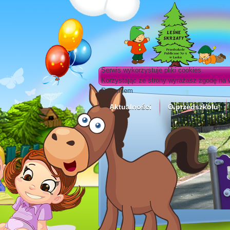
Serwis wykorzystuje pliki cookies.
Korzystając ze strony wyrażasz zgodę na 
Rozumiem
Aktualności
O przedszkolu