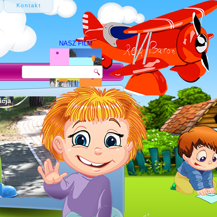
Kontakt
NASZ FILM
acja