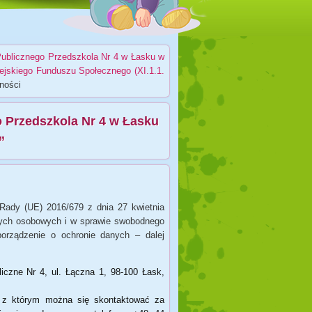
 Publicznego Przedszkola Nr 4 w Łasku w
ejskiego Funduszu Społecznego (XI.1.1.
ności
o Przedszkola Nr 4 w Łasku
”
 Rady (UE) 2016/679 z dnia 27 kwietnia
nych osobowych i w sprawie swobodnego
porządzenie o ochronie danych – dalej
czne Nr 4, ul. Łączna 1, 98-100 Łask,
, z którym można się skontaktować za