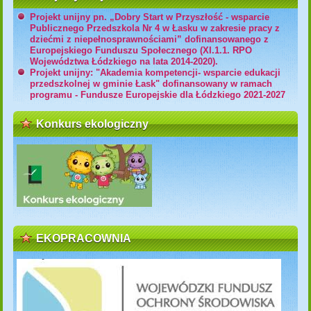
Projekt unijny pn. „Dobry Start w Przyszłość - wsparcie
Publicznego Przedszkola Nr 4 w Łasku w zakresie pracy z
dziećmi z niepełnosprawnościami” dofinansowanego z
Europejskiego Funduszu Społecznego (XI.1.1. RPO
Województwa Łódzkiego na lata 2014-2020).
Projekt unijny: "Akademia kompetencji- wsparcie edukacji
przedszkolnej w gminie Łask" dofinansowany w ramach
programu - Fundusze Europejskie dla Łódzkiego 2021-2027
Konkurs ekologiczny
EKOPRACOWNIA