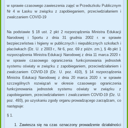
w sprawie czasowego zawieszenia zajęć w Przedszkolu Publicznym
Nr 4 w Łasku
w związku z zapobieganiem, przeciwdziałaniem i
zwalczaniem COVID-19
Na podstawie § 18 ust. 2 pkt 2 rozporządzenia Ministra Edukacji
Narodowej i Sportu z dnia 31 grudnia 2002 r. w sprawie
bezpieczeństwa i higieny w publicznych i niepublicznych szkołach i
placówkach (Dz. U. z 2003 r., Nr 6, poz. 69 z późn. zm.), § 4b pkt 1
rozporządzenia Ministra Edukacji Narodowej z dnia 11 marca 2020 r.
w sprawie czasowego ograniczenia funkcjonowania jednostek
systemu oświaty w związku z zapobieganiem, przeciwdziałaniem i
zwalczaniem COVID-19 (Dz. U. poz. 410), § 14 rozporządzenia
Ministra Edukacji Narodowej z dnia 20 marca 2020 r. w sprawie
szczególnych rozwiązań w okresie czasowego ograniczenia
funkcjonowania jednostek systemu oświaty w związku z
zapobieganiem, przeciwdziałaniem i zwalczaniem COVID-19 (Dz. U.
poz. 493), po uzyskaniu zgody organu prowadzącego
zarządzam, co
następuje:
§ 1.
Zawiesza się na czas oznaczony prowadzenie działalności